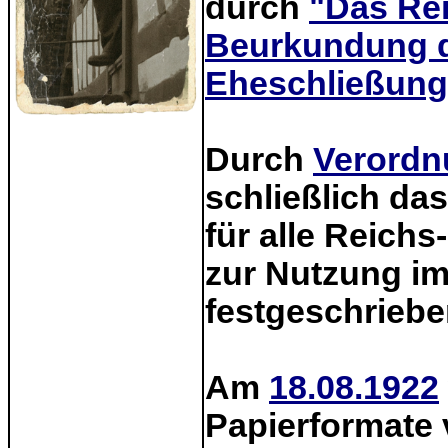
durch
"Das Rei
Beurkundung d
Eheschließung
Durch
Verordn
schließlich da
für alle Reich
zur Nutzung im
festgeschriebe
Am
18.08.1922
Papierformate 