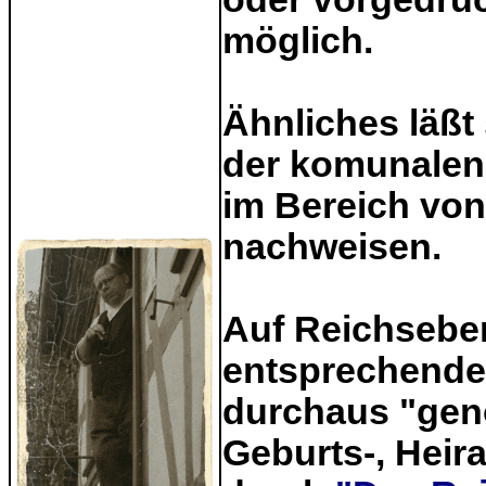
möglich.
Ähnliches läßt
der komunalen
im Bereich vo
nachweisen.
Auf Reichsebe
entsprechende
durchaus "geno
Geburts-, Heir