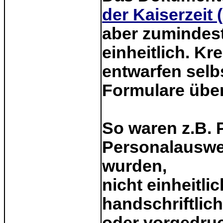
der Kaiserzeit 
aber zumindes
einheitlich. K
entwarfen selb
Formulare über
So waren z.B. 
Personalauswei
wurden,
nicht einheitli
handschriftlich,
oder vorgedruc