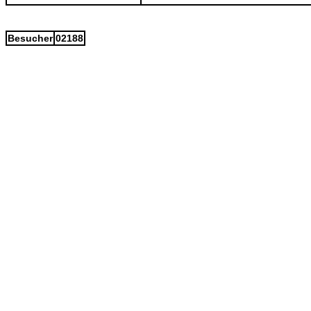
Besucher
02188