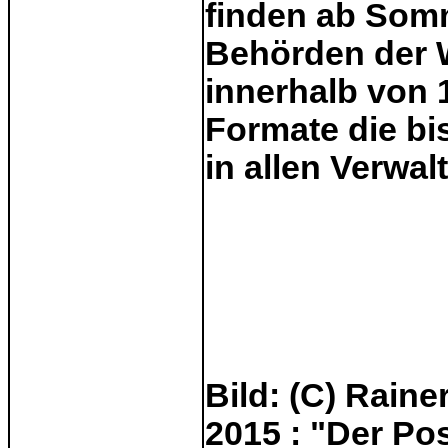
finden ab Somm
Behörden der 
innerhalb von 
Formate die bi
in allen Verwal
Bild: (C) Raine
2015 : "Der Po