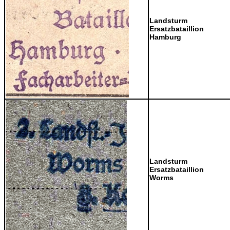
Landsturm
Ersatzbataillion
Hamburg
Landsturm
Ersatzbataillion
Worms