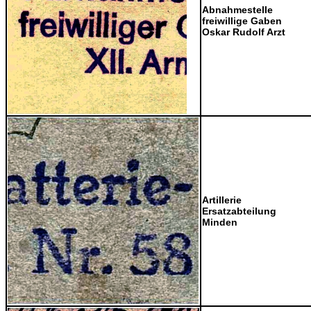
Abnahmestelle
freiwillige Gaben
Oskar Rudolf Arzt
Artillerie
Ersatzabteilung
Minden