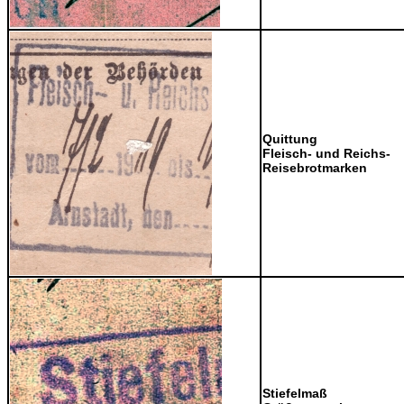
Quittung
Fleisch- und Reichs-
Reisebrotmarken
Stiefelmaß