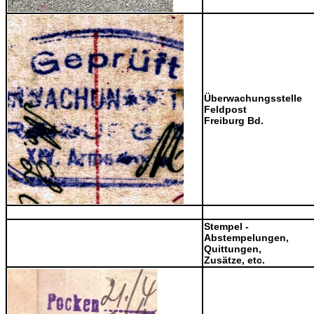
Überwachungsstelle
Feldpost
Freiburg Bd.
Stempel -
Abstempelungen,
Quittungen,
Zusätze, etc.