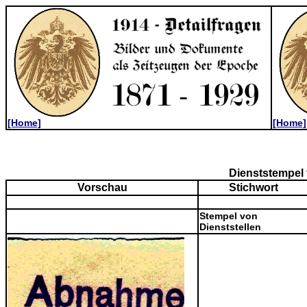
[Home]
[Home]
Dienststempel 
Vorschau
Stichwort
Stempel von
Dienststellen