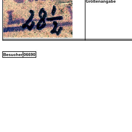
Größenangabe
Besucher
06690