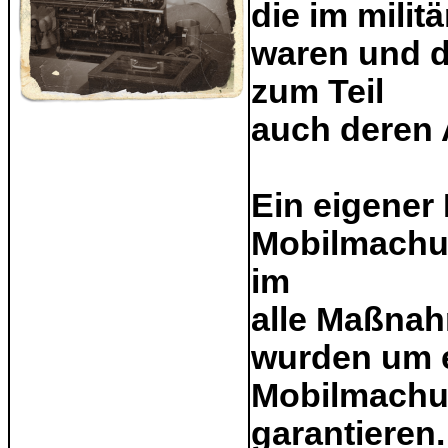
die im milit
waren und d
zum Teil
auch deren 
Ein eigener
Mobilmachun
im
alle Maßnah
wurden um e
Mobilmachu
garantieren.