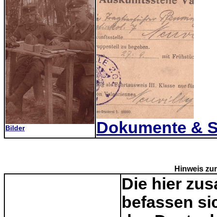
Dokumente & S
Bilder
Hinweis zum
Die hier zu
befassen si