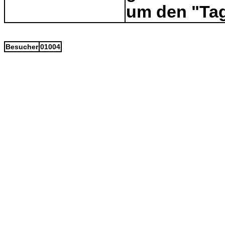
um den "Tag
Besucher
01004