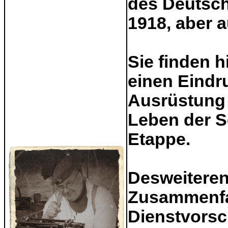
des Deutsch
1918, aber a
Sie finden h
einen Eindr
Ausrüstung 
Leben der S
Etappe.
Desweiteren 
Zusammenfa
Dienstvorsc